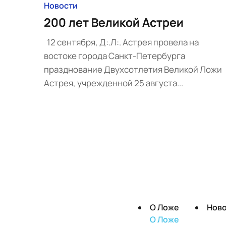
Новости
200 лет Великой Астреи
12 сентября, Д:.Л:. Астрея провела на
востоке города Санкт-Петербурга
празднование Двухсотлетия Великой Ложи
Астрея, учрежденной 25 августа...
О Ложе
Нов
О Ложе