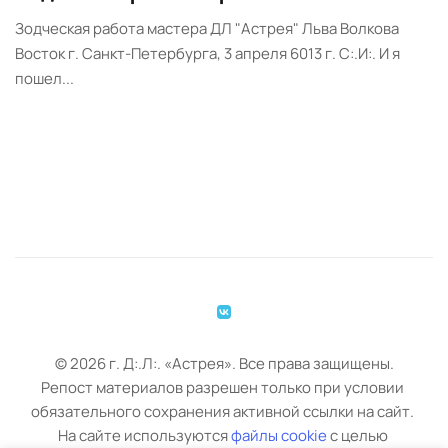
Зодческая работа мастера ДЛ "Астрея" Льва Волкова
Восток г. Санкт-Петербурга, 3 апреля 6013 г. С:.И:. И я
пошел...
© 
2026 г.
 Д:.Л:. «Астрея». Все права защищены.
Репост материалов разрешен только при условии 
обязательного с
охранения активной ссылки на сайт. 
На сайте используются 
файлы cookie
с целью 