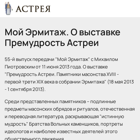
Мой Эрмитаж. О выставке 
Премудрость Астреи
55-й выпуск передачи "Мой Эрмитаж" с Михаилом
Пиотровским от 11 июня 2013 года. О выставке
"Премудрость Астреи. Памятники масонства XVIII -
первой трети XIX века в собрании Эрмитажа" (18 мая 2013
- 1 сентября 2013).
Среди представленных памятников – подлинные
предметы масонских обрядов и ритуалов, отечественная
и переводная литература, раскрывающая "истинную
мудрость" Братства Вольных каменщиков, портреты
идеологов и наиболее известных деятелей этого
общественного движения.