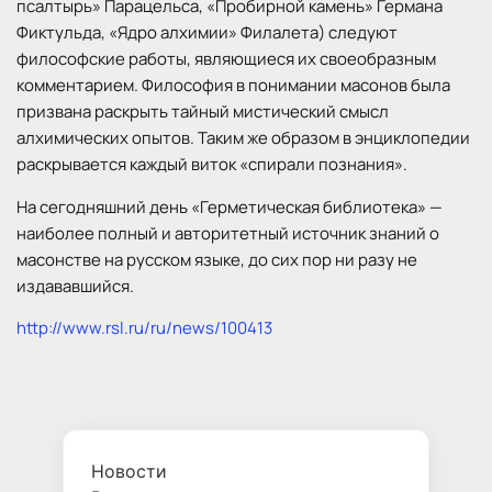
псалтырь» Парацельса, «Пробирной камень» Германа
Фиктульда, «Ядро алхимии» Филалета) следуют
философские работы, являющиеся их своеобразным
комментарием. Философия в понимании масонов была
призвана раскрыть тайный мистический смысл
алхимических опытов. Таким же образом в энциклопедии
раскрывается каждый виток «спирали познания».
На сегодняшний день «Герметическая библиотека» —
наиболее полный и авторитетный источник знаний о
масонстве на русском языке, до сих пор ни разу не
издававшийся.
http://www.rsl.ru/ru/news/100413
Новости