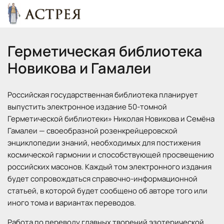
Герметическая библиотека 
Новикова и Гамалеи
Российская государственная библиотека планирует
выпустить электронное издание 50-томной
Герметической библиотеки» Николая Новикова и Семёна
Гамалеи — своеобразной розенкрейцеровской
энциклопедии знаний, необходимых для постижения
космической гармонии и способствующей просвещению
российских масонов. Каждый том электронного издания
будет сопровождаться справочно-информационной
статьей, в которой будет сообщено об авторе того или
иного тома и вариантах переводов.
Работа по переводу главных творений эзотерической