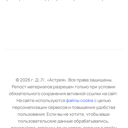
© 
2026 г.
 Д:.Л:. «Астрея». Все права защищены.
Репост материалов разрешен только при условии 
обязательного с
охранения активной ссылки на сайт. 
На сайте используются 
файлы cookie
с целью 
персонализации сервисов и повышения удобства 
пользования. Если вы не хотите, чтобы ваши 
пользовательские данные обрабатывались, 
пожалуйста, ограничьте их использование в своём 