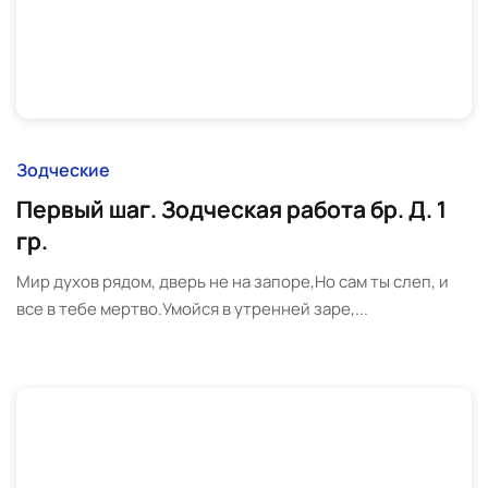
Зодческие
Первый шаг. Зодческая работа бр. Д. 1
гр.
Мир духов рядом, дверь не на запоре,Но сам ты слеп, и
все в тебе мертво.Умойся в утренней заре,...