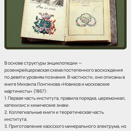
В основе структуры энциклопедии —
розенкрейцеровская схема постепенного восхождения
по девяти уровням познания. В частности, они описаны в
книге Михаила Лонгинова «Новиков и московские
мартинисты» (1867):
1. Первая часть института, правила порядка, церемониал,
катехизис и химические знаки.
2. Коллегиальные книги и теоретическая часть
института.
3. Приготовление хаосского минерального электрума, но