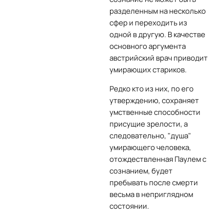
разделенным на несколько
сфер и переходить из
одной в другую. В качестве
основного аргумента
австрийский врач приводит
умирающих стариков.
Редко кто из них, по его
утверждению, сохраняет
умственные способности
присущие зрелости, а
следовательно, "душа"
умирающего человека,
отождествленная Паулем с
сознанием, будет
пребывать после смерти
весьма в неприглядном
состоянии.