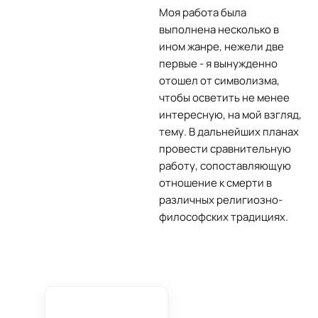
Моя работа была
выполнена несколько в
ином жанре, нежели две
первые - я вынужденно
отошел от символизма,
чтобы осветить не менее
интересную, на мой взгляд,
тему. В дальнейших планах
провести сравнительную
работу, сопоставляющую
отношение к смерти в
различных религиозно-
философских традициях.