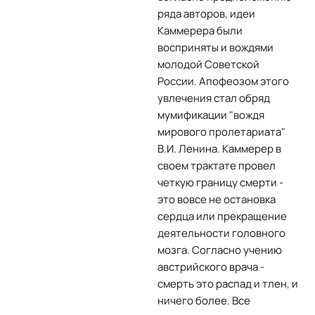
ряда авторов, идеи
Каммерера были
восприняты и вождями
молодой Советской
России. Апофеозом этого
увлечения стал обряд
мумификации "вождя
мирового пролетариата"
В.И. Ленина. Каммерер в
своем трактате провел
четкую границу смерти -
это вовсе не остановка
сердца или прекращение
деятельности головного
мозга. Согласно учению
австрийского врача -
смерть это распад и тлен, и
ничего более. Все