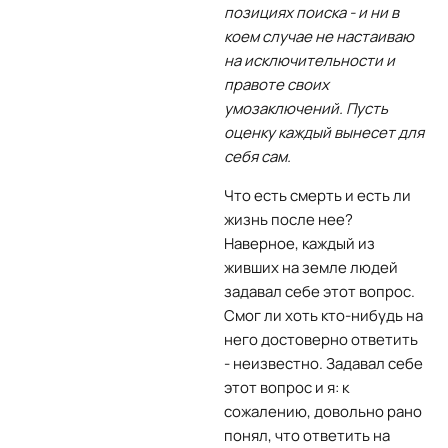
позициях поиска - и ни в
коем случае не настаиваю
на исключительности и
правоте своих
умозаключений. Пусть
оценку каждый вынесет для
себя сам.
Что есть смерть и есть ли
жизнь после нее?
Наверное, каждый из
живших на земле людей
задавал себе этот вопрос.
Смог ли хоть кто-нибудь на
него достоверно ответить
- неизвестно. Задавал себе
этот вопрос и я: к
сожалению, довольно рано
понял, что ответить на