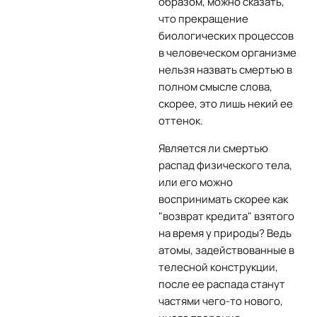
образом, можно сказать,
что прекращение
биологических процессов
в человеческом организме
нельзя назвать смертью в
полном смысле слова,
скорее, это лишь некий ее
оттенок.
Является ли смертью
распад физического тела,
или его можно
воспринимать скорее как
"возврат кредита" взятого
на время у природы? Ведь
атомы, задействованные в
телесной конструкции,
после ее распада станут
частями чего-то нового,