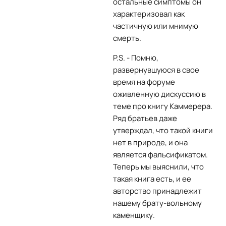
остальные симптомы он
характеризовал как
частичную или мнимую
смерть.
P.S. - Помню,
развернувшуюся в свое
время на форуме
оживленную дискуссию в
теме про книгу Каммерера.
Ряд братьев даже
утверждал, что такой книги
нет в природе, и она
является фальсификатом.
Теперь мы выяснили, что
такая книга есть, и ее
авторство принадлежит
нашему брату-вольному
каменщику.