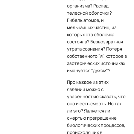
организма? Распад
телесной оболочки?
Гибель атомов, и
мельчайших частиц, из
которых эта оболочка
состояла? Безвозвратная
утрата сознания? Потеря
собственного "я", которое в
эзотерических источниках
именуется "духом"?
Про каждое из этих
явлений можно с
уверенностью сказать, что
оно и есть смерть. Но так
ли это? Является ли
смертью прекращение
биологических процессов,
происходящих в