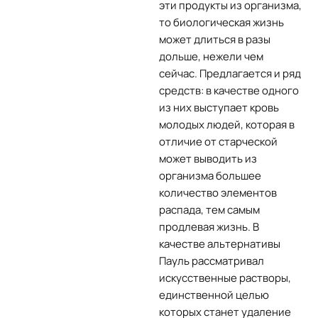
эти продукты из организма,
то биологическая жизнь
может длиться в разы
дольше, нежели чем
сейчас. Предлагается и ряд
средств: в качестве одного
из них выступает кровь
молодых людей, которая в
отличие от старческой
может выводить из
организма большее
количество элементов
распада, тем самым
продлевая жизнь. В
качестве альтернативы
Пауль рассматривал
искусственные растворы,
единственной целью
которых станет удаление