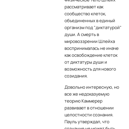
рассматривает как
сообщество клеток,
объединенных в единый
организм под "диктатурой"
души. А смерть в
мировоззрении Шлейха
воспринималась не иначе
как освобождение клеток
от диктатуры души и
возможность для нового
созидания.
Довольно интересную, но
все же недоказуемую
теорию Каммерер
развивает в отношении
целостности сознания.
Пауль утверждал, что
сознание не может быть