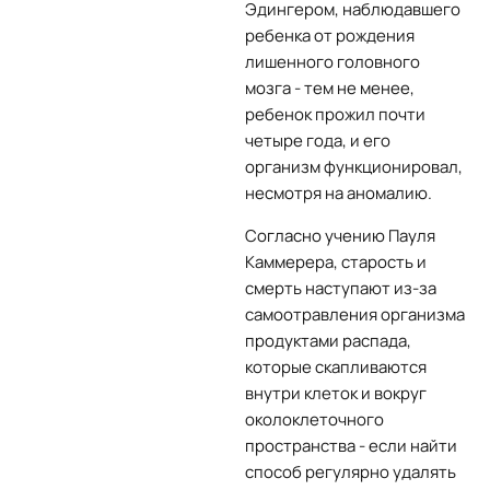
Эдингером, наблюдавшего
ребенка от рождения
лишенного головного
мозга - тем не менее,
ребенок прожил почти
четыре года, и его
организм функционировал,
несмотря на аномалию.
Согласно учению Пауля
Каммерера, старость и
смерть наступают из-за
самоотравления организма
продуктами распада,
которые скапливаются
внутри клеток и вокруг
околоклеточного
пространства - если найти
способ регулярно удалять