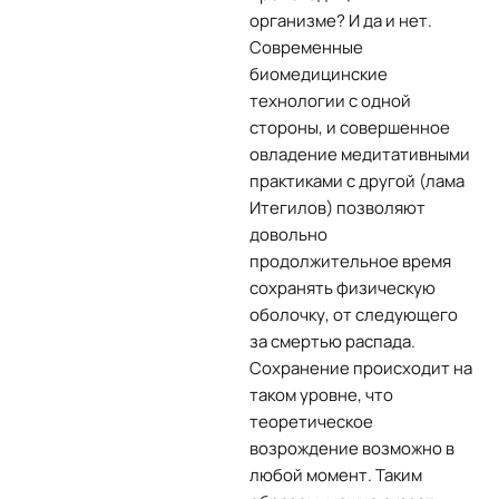
организме? И да и нет.
Современные
биомедицинские
технологии с одной
стороны, и совершенное
овладение медитативными
практиками с другой (лама
Итегилов) позволяют
довольно
продолжительное время
сохранять физическую
оболочку, от следующего
за смертью распада.
Сохранение происходит на
таком уровне, что
теоретическое
возрождение возможно в
любой момент. Таким