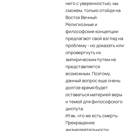
него с уверенностью, мы
сможем, только отойдя на
Восток Вечный.
Религиозные и
философские концепции
предлагают свой взгляд на
проблему - но доказать или
опровергнуть их
эмпирическим путем не
представляется
возможным. Поэтому,
данный вопрос еще очень
долгое время будет
оставаться материей веры
и темой для философского
диспута.
Итак, что же есть смерть:
Прекращение
жизнедеятельности