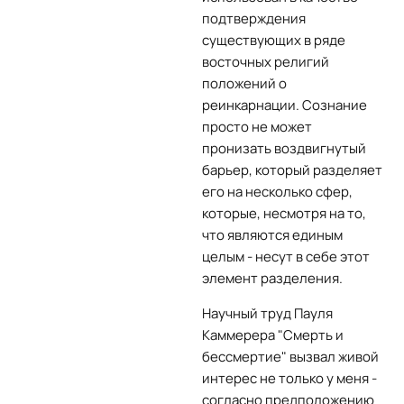
подтверждения
существующих в ряде
восточных религий
положений о
реинкарнации. Сознание
просто не может
пронизать воздвигнутый
барьер, который разделяет
его на несколько сфер,
которые, несмотря на то,
что являются единым
целым - несут в себе этот
элемент разделения.
Научный труд Пауля
Каммерера "Смерть и
бессмертие" вызвал живой
интерес не только у меня -
согласно предположению